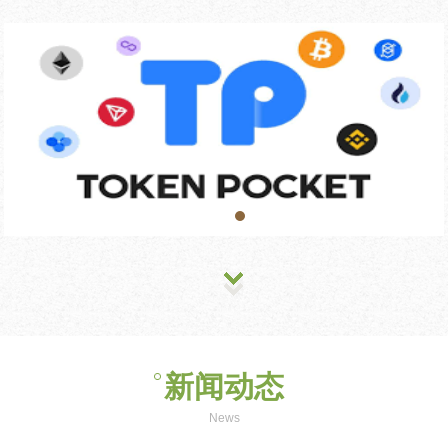
新闻动态
News