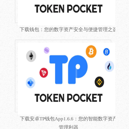
下载钱包：您的数字资产安全与便捷管理之选
下载安卓TP钱包App1.6.6：您的智能数字资产
管理利器