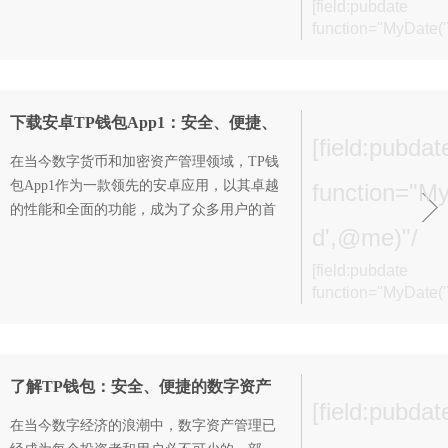
[field:pubdate
function="MyDate(
下载安卓TP钱包App1：安全、便捷、
[field:pubdat
智能的数字资产管理之选
在当今数字货币和加密资产管理领域，TP钱
包App1作为一款领先的安卓应用，以其卓越
function="M
的性能和全面的功能，成为了众多用户的首
d',@me)"/
选。无论您是刚刚接触加密货币的新手，还
是
[field:pubdate
function="MyDate(
了解TP钱包：安全、便捷的数字资产
[field:pubdat
管理工具
在当今数字经济的浪潮中，数字资产管理已