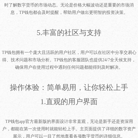
时了解数字货币的市场动态。无论是价格大幅波动还是重要的市场消
息，TP钱包都会及时提醒，帮助用户做出更明智的投资决策。
5.丰富的社区与支持
TP钱包拥有一个庞大且活跃的用户社区，用户可以在社区中分享交易心
得、技术问题和市场分析。TP钱包的客服团队也提供24/7全天候支持，
确保用户在使用过程中遇到任何问题都能得到及时解决。
操作体验：简单易用，让你轻松上手
1.直观的用户界面
TP钱包app官方最新版的界面设计非常直观，无论是新手还是资深用
户，都能在第一次使用时就能轻松上手。主页面提供了详细的数字资产
展示，用户可以一目了然地查看各项数字货币的详细信息。