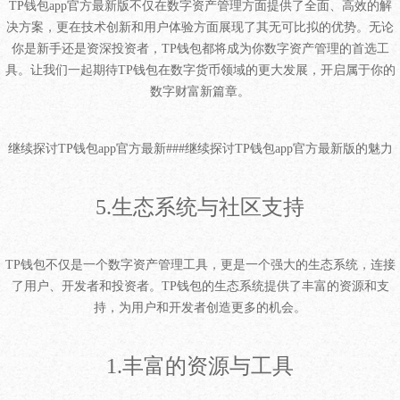
TP钱包app官方最新版不仅在数字资产管理方面提供了全面、高效的解
决方案，更在技术创新和用户体验方面展现了其无可比拟的优势。无论
你是新手还是资深投资者，TP钱包都将成为你数字资产管理的首选工
具。让我们一起期待TP钱包在数字货币领域的更大发展，开启属于你的
数字财富新篇章。
继续探讨TP钱包app官方最新###继续探讨TP钱包app官方最新版的魅力
5.生态系统与社区支持
TP钱包不仅是一个数字资产管理工具，更是一个强大的生态系统，连接
了用户、开发者和投资者。TP钱包的生态系统提供了丰富的资源和支
持，为用户和开发者创造更多的机会。
1.丰富的资源与工具