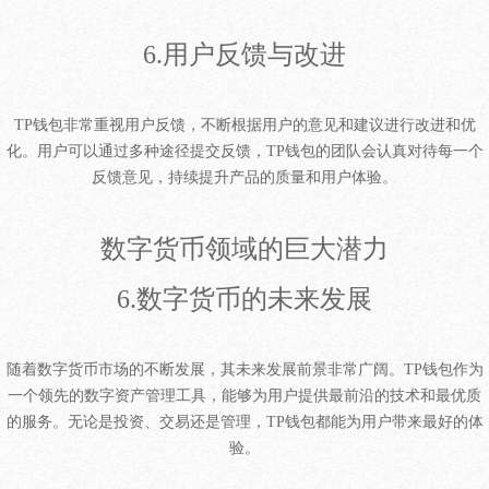
6.用户反馈与改进
TP钱包非常重视用户反馈，不断根据用户的意见和建议进行改进和优
化。用户可以通过多种途径提交反馈，TP钱包的团队会认真对待每一个
反馈意见，持续提升产品的质量和用户体验。
数字货币领域的巨大潜力
6.数字货币的未来发展
随着数字货币市场的不断发展，其未来发展前景非常广阔。TP钱包作为
一个领先的数字资产管理工具，能够为用户提供最前沿的技术和最优质
的服务。无论是投资、交易还是管理，TP钱包都能为用户带来最好的体
验。