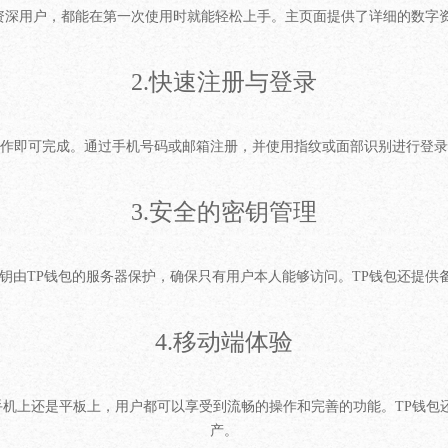
是资深用户，都能在第一次使用时就能轻松上手。主页面提供了详细的数
2.快速注册与登录
作即可完成。通过手机号码或邮箱注册，并使用指纹或面部识别进行登录
3.安全的密钥管理
钥由TP钱包的服务器保护，确保只有用户本人能够访问。TP钱包还提
4.移动端体验
在手机上还是平板上，用户都可以享受到流畅的操作和完善的功能。TP钱
产。