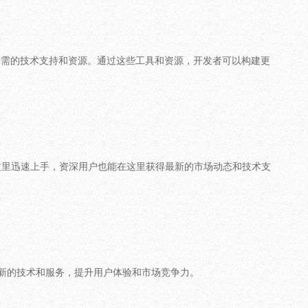
所需的技术支持和资源。通过这些工具和资源，开发者可以构建更
这里迅速上手，资深用户也能在这里获得最新的市场动态和技术支
入新的技术和服务，提升用户体验和市场竞争力。