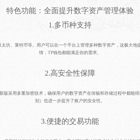
特色功能：全面提升数字资产管理体验
1.多币种支持
、以太坊、莱特币等。用户可以在一个平台上管理多种数字资产，这极大
情，TP钱包都能满足你的需求。
2.高安全性保障
方最新版采用多重加密技术，确保用户的数字资产在传输和存储过程中都能
别）也进一步提升了账户的安全性。
3.便捷的交易功能