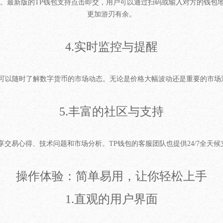
台。最新版的TP钱包支持点击即交，用户可以通过扫码或输入对方的钱包
更加游刃有余。
4.实时监控与提醒
用户可以随时了解数字货币的市场动态。无论是价格大幅波动还是重要的市场
5.丰富的社区与支持
享交易心得、技术问题和市场分析。TP钱包的客服团队也提供24/7全天
操作体验：简单易用，让你轻松上手
1.直观的用户界面