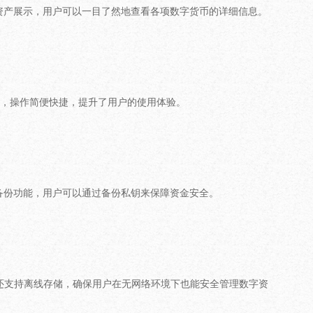
字资产展示，用户可以一目了然地查看各项数字货币的详细信息。
，操作简便快捷，提升了用户的使用体验。
供备份功能，用户可以通过备份私钥来保障资金安全。
包还支持离线存储，确保用户在无网络环境下也能安全管理数字资