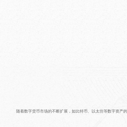
随着数字货币市场的不断扩展，如比特币、以太坊等数字资产的