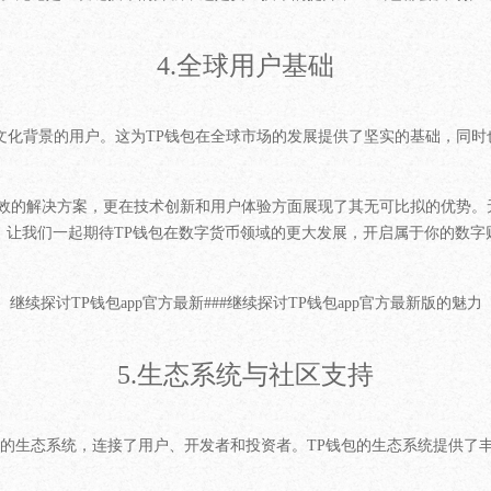
4.全球用户基础
文化背景的用户。这为TP钱包在全球市场的发展提供了坚实的基础，同
、高效的解决方案，更在技术创新和用户体验方面展现了其无可比拟的优势。
。让我们一起期待TP钱包在数字货币领域的更大发展，开启属于你的数字
继续探讨TP钱包app官方最新###继续探讨TP钱包app官方最新版的魅力
5.生态系统与社区支持
大的生态系统，连接了用户、开发者和投资者。TP钱包的生态系统提供了