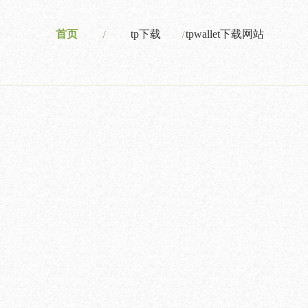
首页
tp下载
tpwallet下载网站