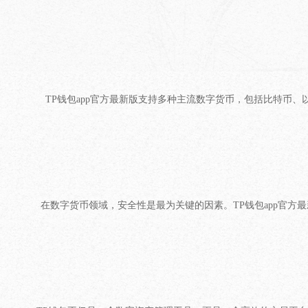
TP钱包app官方最新版支持多种主流数字货币，包括比特币
在数字货币领域，安全性是最为关键的因素。TP钱包app官